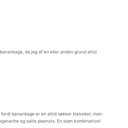
anankage, da jeg af en eller anden grund altid
fordi banankage er en altid lækker klassiker, men
eganache og salte peanuts. En skøn kombination!