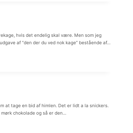
ekage, hvis det endelig skal være. Men som jeg
usudgave af “den der du ved nok kage” bestående af…
at tage en bid af himlen. Det er lidt a la snickers.
r mørk chokolade og så er den…