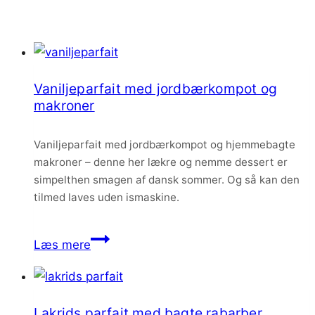
Vaniljeparfait med jordbærkompot og
makroner
Vaniljeparfait med jordbærkompot og hjemmebagte
makroner – denne her lækre og nemme dessert er
simpelthen smagen af dansk sommer. Og så kan den
tilmed laves uden ismaskine.
Vaniljeparfait
Læs mere
med
jordbærkompot
og
Lakrids parfait med bagte rabarber