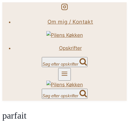
Fortsæt
til
Om mig / Kontakt
indhold
Opskrifter
Søg efter opskrifter
Søg efter opskrifter
parfait