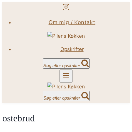
Fortsæt
til
Om mig / Kontakt
indhold
Opskrifter
Søg efter opskrifter
Søg efter opskrifter
ostebrud