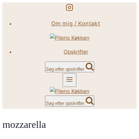
Fortsæt
til
Om mig / Kontakt
indhold
Opskrifter
Søg efter opskrifter
Søg efter opskrifter
mozzarella