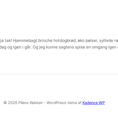
 tak! Hjemmebagt brioche hotdogbrød, øko pølser, syltede røgl
ndag og igen i går. Og jeg kunne sagtens spise en omgang ige
© 2026 Pilens Køkken - WordPress-tema af
Kadence WP