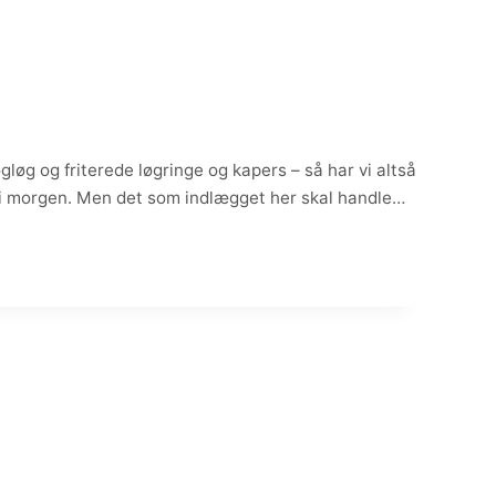
øg og friterede løgringe og kapers – så har vi altså
n i morgen. Men det som indlægget her skal handle…