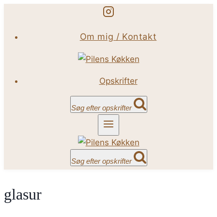
Fortsæt
til
Om mig / Kontakt
indhold
Opskrifter
Søg efter opskrifter
Søg efter opskrifter
glasur