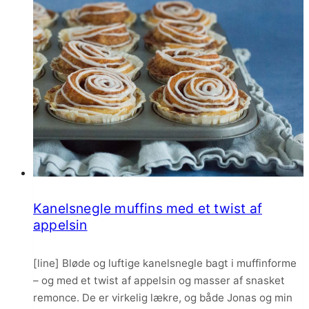
Kanelsnegle muffins med et twist af
appelsin
[line] Bløde og luftige kanelsnegle bagt i muffinforme
– og med et twist af appelsin og masser af snasket
remonce. De er virkelig lækre, og både Jonas og min