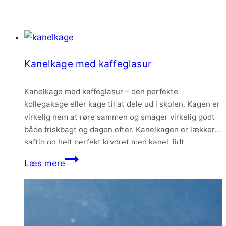
Kanelkage med kaffeglasur
Kanelkage med kaffeglasur – den perfekte
kollegakage eller kage til at dele ud i skolen. Kagen er
virkelig nem at røre sammen og smager virkelig godt
både friskbagt og dagen efter. Kanelkagen er lækker
saftig og helt perfekt krydret med kanel, lidt
kardemomme og en skøn kaffeglasur på toppen.
Kanelkage
Læs mere
med
kaffeglasur