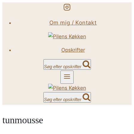
Fortsæt
til
Om mig / Kontakt
indhold
Opskrifter
Søg efter opskrifter
Søg efter opskrifter
tunmousse