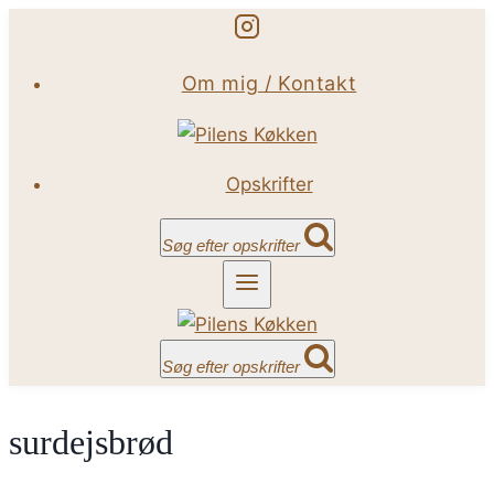
Fortsæt
til
Om mig / Kontakt
indhold
Opskrifter
Søg efter opskrifter
Søg efter opskrifter
surdejsbrød