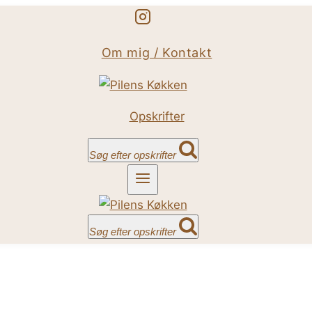
Om mig / Kontakt
Opskrifter
Søg efter opskrifter
Søg efter opskrifter