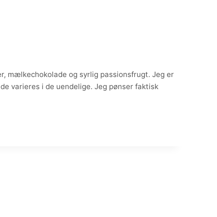
, mælkechokolade og syrlig passionsfrugt. Jeg er
de varieres i de uendelige. Jeg pønser faktisk