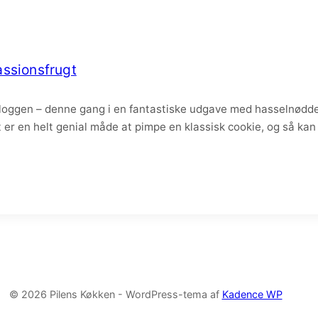
ssionsfrugt
ggen – denne gang i en fantastiske udgave med hasselnødder
er en helt genial måde at pimpe en klassisk cookie, og så kan 
© 2026 Pilens Køkken - WordPress-tema af
Kadence WP