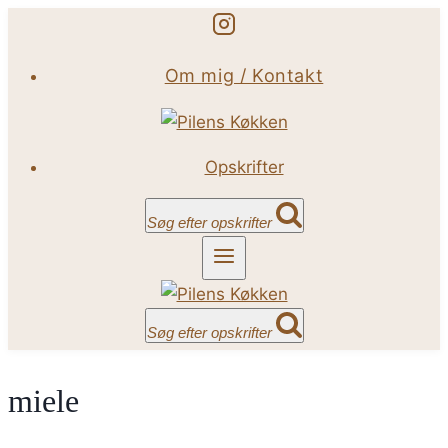
Fortsæt
til
Om mig / Kontakt
indhold
Opskrifter
Søg efter opskrifter
Søg efter opskrifter
miele