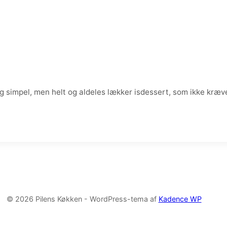
ig simpel, men helt og aldeles lækker isdessert, som ikke kræv
© 2026 Pilens Køkken - WordPress-tema af
Kadence WP