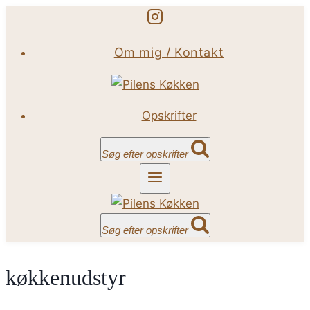
Fortsæt
til
Om mig / Kontakt
indhold
Opskrifter
Søg efter opskrifter
Søg efter opskrifter
køkkenudstyr