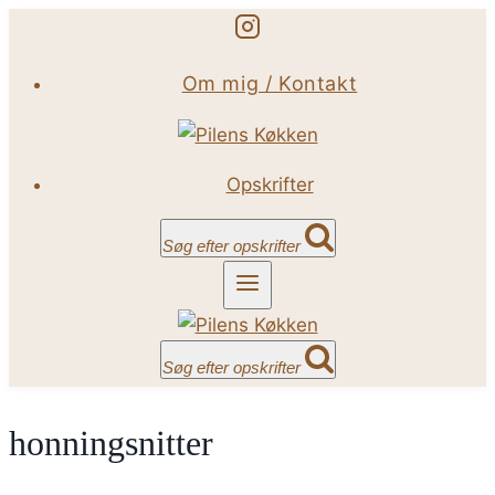
Fortsæt
til
Om mig / Kontakt
indhold
Opskrifter
Søg efter opskrifter
Søg efter opskrifter
honningsnitter