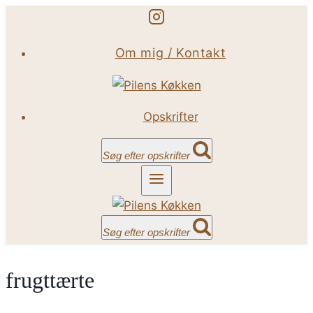
Fortsæt
til
Om mig / Kontakt
indhold
Opskrifter
Søg efter opskrifter
Søg efter opskrifter
frugttærte