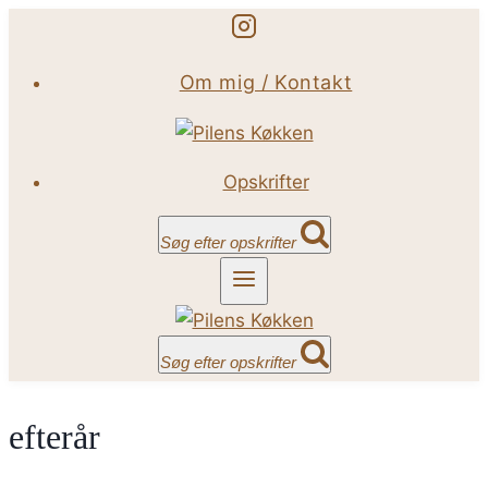
Fortsæt
til
Om mig / Kontakt
indhold
Opskrifter
Søg efter opskrifter
Søg efter opskrifter
efterår