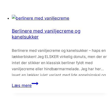
Berlinere med vaniljecreme og
kanelsukker
Berlinere med vaniljecreme og kanelsukker – haps en
lækkerbisken! Jeg ELSKER virkelig donuts, men der er
intet der stikker en klassisk berliner fyldt med
vaniljecreme eller hindbærmarmelade. Jeg har her
lavet en lækker julet variant med lide appelsinskal og
kanelsukker. Er du mere til den klassiske variant med
Berlinere
Læs mere
hindbærmarmelade og hvidt sukker, så kan du…
med
vaniljecreme
og