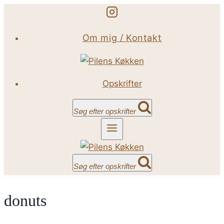
Fortsæt
til
Om mig / Kontakt
indhold
Opskrifter
Søg efter opskrifter
Søg efter opskrifter
donuts