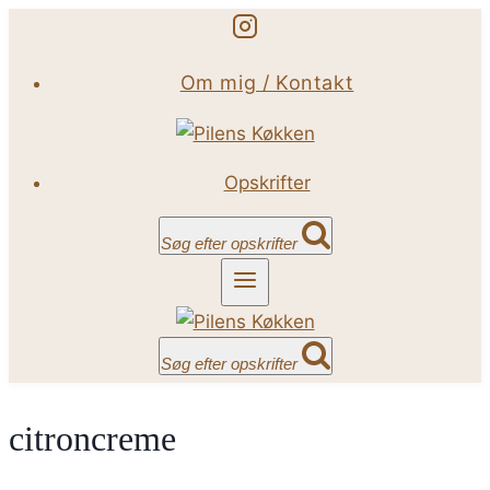
Fortsæt
til
Om mig / Kontakt
indhold
Opskrifter
Søg efter opskrifter
Søg efter opskrifter
citroncreme