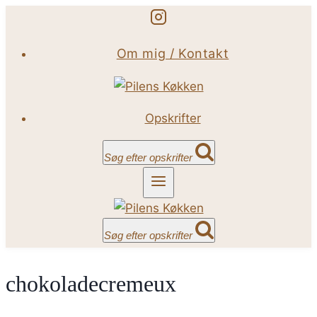
Fortsæt
til
Om mig / Kontakt
indhold
Opskrifter
Søg efter opskrifter
Søg efter opskrifter
chokoladecremeux