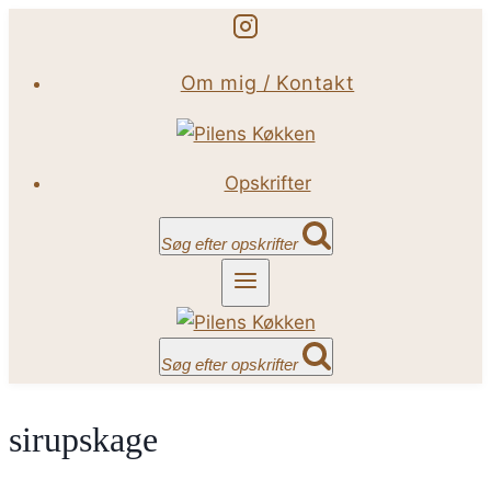
Fortsæt
til
Om mig / Kontakt
indhold
Opskrifter
Søg efter opskrifter
Søg efter opskrifter
sirupskage