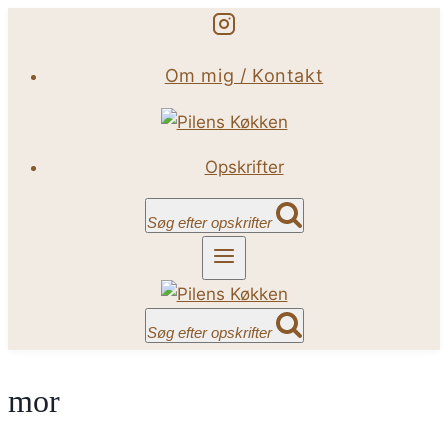
Fortsæt
til
Om mig / Kontakt
indhold
Opskrifter
Søg efter opskrifter
Søg efter opskrifter
mor