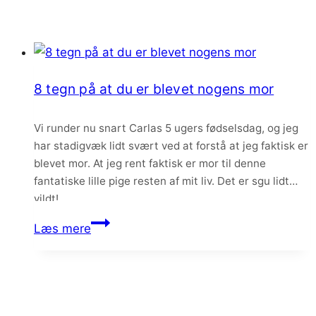
8 tegn på at du er blevet nogens mor
Vi runder nu snart Carlas 5 ugers fødselsdag, og jeg
har stadigvæk lidt svært ved at forstå at jeg faktisk er
blevet mor. At jeg rent faktisk er mor til denne
fantatiske lille pige resten af mit liv. Det er sgu lidt
vildt!
8
Læs mere
tegn
på
at
du