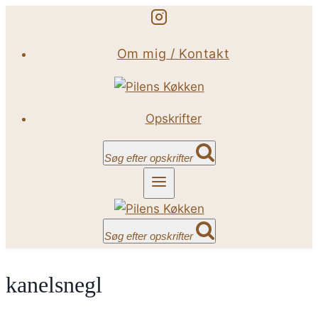
Fortsæt
til
Om mig / Kontakt
indhold
Opskrifter
Søg efter opskrifter
Søg efter opskrifter
kanelsnegl