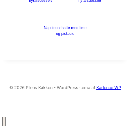
nytårsdessert
nytårsdessert
Napoleonshatte med lime
og pistacie
© 2026 Pilens Køkken - WordPress-tema af
Kadence WP