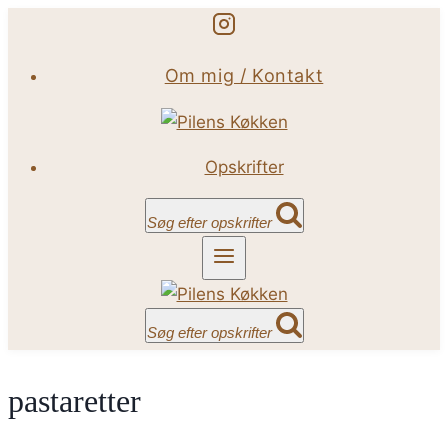
Fortsæt
til
Om mig / Kontakt
indhold
Opskrifter
Søg efter opskrifter
Søg efter opskrifter
pastaretter