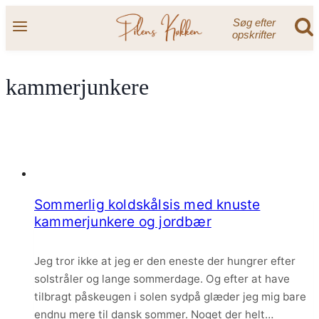
Fortsæt
Søg efter
til
opskrifter
indhold
kammerjunkere
Sommerlig koldskålsis med knuste
kammerjunkere og jordbær
Jeg tror ikke at jeg er den eneste der hungrer efter
solstråler og lange sommerdage. Og efter at have
tilbragt påskeugen i solen sydpå glæder jeg mig bare
endnu mere til dansk sommer. Noget der helt