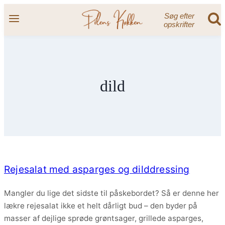
Fortsæt
Søg efter
til
opskrifter
indhold
dild
Rejesalat med asparges og dilddressing
Mangler du lige det sidste til påskebordet? Så er denne her
lækre rejesalat ikke et helt dårligt bud – den byder på
masser af dejlige sprøde grøntsager, grillede asparges,