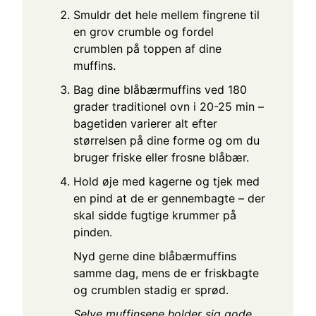
Smuldr det hele mellem fingrene til
en grov crumble og fordel
crumblen på toppen af dine
muffins.
Bag dine blåbærmuffins ved 180
grader traditionel ovn i 20-25 min –
bagetiden varierer alt efter
størrelsen på dine forme og om du
bruger friske eller frosne blåbær.
Hold øje med kagerne og tjek med
en pind at de er gennembagte – der
skal sidde fugtige krummer på
pinden.
Nyd gerne dine blåbærmuffins
samme dag, mens de er friskbagte
og crumblen stadig er sprød.
Selve muffinsene holder sig gode