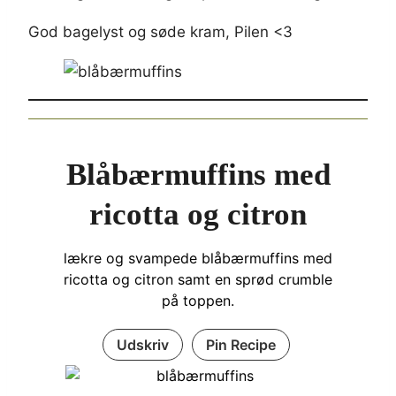
God bagelyst og søde kram, Pilen <3
Blåbærmuffins med
ricotta og citron
lækre og svampede blåbærmuffins med
ricotta og citron samt en sprød crumble
på toppen.
Udskriv
Pin Recipe