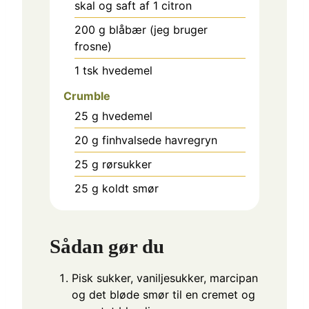
skal og saft af 1 citron
200
g
blåbær (jeg bruger
frosne)
1
tsk
hvedemel
Crumble
25
g
hvedemel
20
g
finhvalsede havregryn
25
g
rørsukker
25
g
koldt smør
Sådan gør du
Pisk sukker, vaniljesukker, marcipan
og det bløde smør til en cremet og