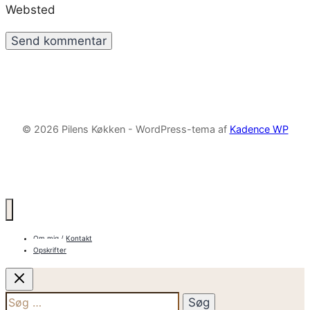
Websted
© 2026 Pilens Køkken - WordPress-tema af
Kadence WP
Om mig / Kontakt
Opskrifter
Søg