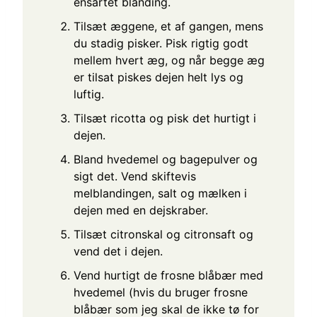
ensartet blanding.
Tilsæt æggene, et af gangen, mens
du stadig pisker. Pisk rigtig godt
mellem hvert æg, og når begge æg
er tilsat piskes dejen helt lys og
luftig.
Tilsæt ricotta og pisk det hurtigt i
dejen.
Bland hvedemel og bagepulver og
sigt det. Vend skiftevis
melblandingen, salt og mælken i
dejen med en dejskraber.
Tilsæt citronskal og citronsaft og
vend det i dejen.
Vend hurtigt de frosne blåbær med
hvedemel (hvis du bruger frosne
blåbær som jeg skal de ikke tø for