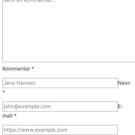
Kommentar
*
Navn
*
E-
mail
*