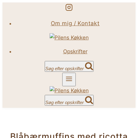
Fortsæt
til
Om mig / Kontakt
indhold
Opskrifter
Søg efter opskrifter
Søg efter opskrifter
Blåbærmuffins med ricotta