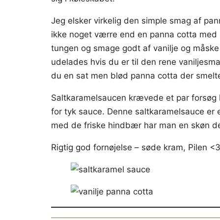
Jeg elsker virkelig den simple smag af pann
ikke noget værre end en panna cotta med a
tungen og smage godt af vanilje og måske
udelades hvis du er til den rene vaniljesma
du en sat men blød panna cotta der smelt
Saltkaramelsaucen krævede et par forsøg h
for tyk sauce. Denne saltkaramelsauce er 
med de friske hindbær har man en skøn de
Rigtig god fornøjelse – søde kram, Pilen <