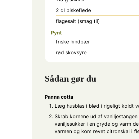
2
dl
piskefløde
flagesalt (smag til)
Pynt
friske hindbær
rød skovsyre
Sådan gør du
Panna cotta
Læg husblas i blød i rigeligt koldt 
Skrab kornene ud af vaniljestangen
vaniljesukker i en gryde og varm de
varmen og kom revet citronskal i fl