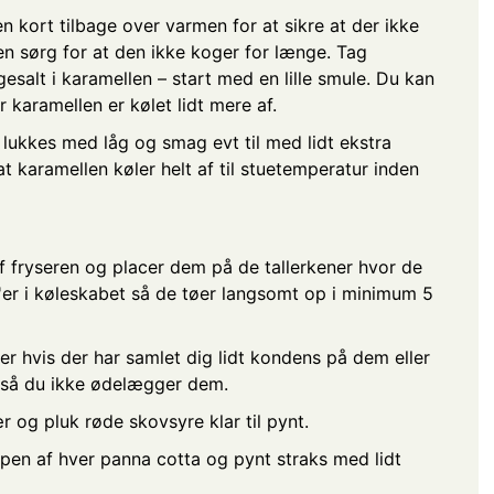
en kort tilbage over varmen for at sikre at der ikke
n sørg for at den ikke koger for længe. Tag
gesalt i karamellen – start med en lille smule. Du kan
r karamellen er kølet lidt mere af.
lukkes med låg og smag evt til med lidt ekstra
at karamellen køler helt af til stuetemperatur inden
f fryseren og placer dem på de tallerkener hvor de
ta'er i køleskabet så de tøer langsomt op i minimum 5
er hvis der har samlet dig lidt kondens på dem eller
g så du ikke ødelægger dem.
r og pluk røde skovsyre klar til pynt.
pen af hver panna cotta og pynt straks med lidt