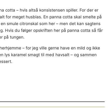
a cotta – hvis altså konsistensen spiller. For der er
lt for meget husblas. En panna cotta skal smelte på
 en smule citronskal som her – men det kan sagtens
g. Hvis du følger opskriften her på panna cotta så får
er på tungen.
erhjemme – for jeg ville gerne have en mild og ikke
en lys karamel smagt til med havsalt – og sammen
ssert.
3