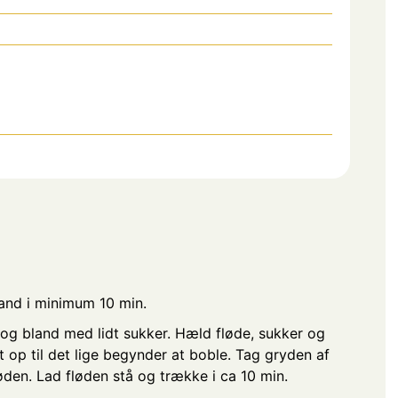
vand i minimum 10 min.
 og bland med lidt sukker. Hæld fløde, sukker og
t op til det lige begynder at boble. Tag gryden af
øden. Lad fløden stå og trække i ca 10 min.