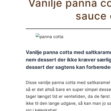
Vanilje panna c
sauce 
Vanilje panna cotta med saltkaram
nem dessert der ikke kræver særlig 
dessert der sagtens kan forberedes
Disse vanilje panna cotta med saltkaramel 
så er det altså bare en super simpel desser
tager længst tid er ventetiden, da de førs
ikke til den lange udgave, så kan man jo s
sig i køleskabet.