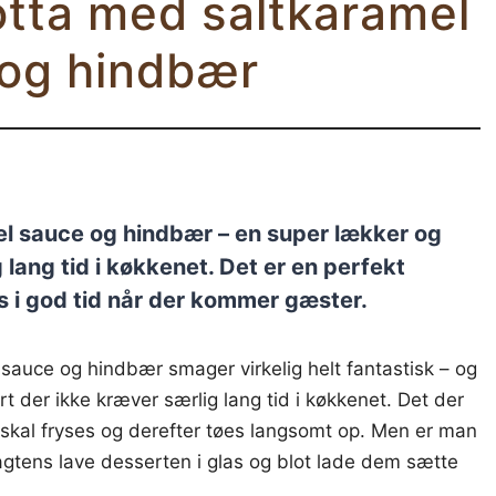
otta med saltkaramel
og hindbær
el sauce og hindbær – en super lækker og
lang tid i køkkenet. Det er en perfekt
 i god tid når der kommer gæster.
sauce og hindbær smager virkelig helt fantastisk – og
t der ikke kræver særlig lang tid i køkkenet. Det der
t skal fryses og derefter tøes langsomt op. Men er man
agtens lave desserten i glas og blot lade dem sætte