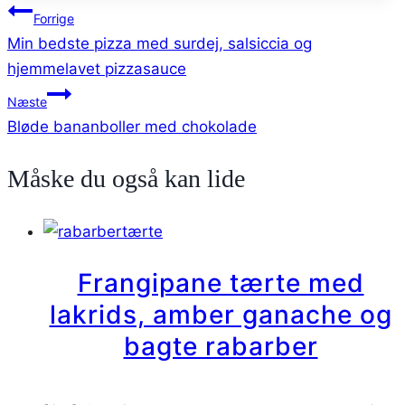
Indlægsnavigation
Forrige
Min bedste pizza med surdej, salsiccia og
hjemmelavet pizzasauce
Næste
Bløde bananboller med chokolade
Måske du også kan lide
Frangipane tærte med
lakrids, amber ganache og
bagte rabarber