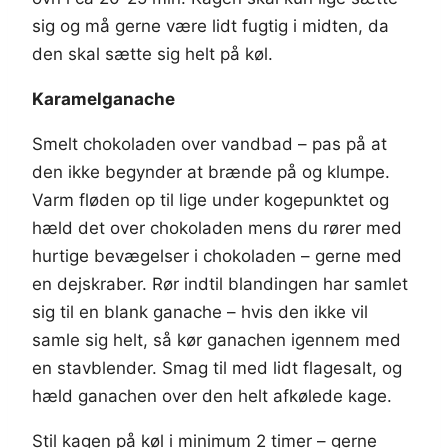
sig og må gerne være lidt fugtig i midten, da
den skal sætte sig helt på køl.
Karamelganache
Smelt chokoladen over vandbad – pas på at
den ikke begynder at brænde på og klumpe.
Varm fløden op til lige under kogepunktet og
hæld det over chokoladen mens du rører med
hurtige bevægelser i chokoladen – gerne med
en dejskraber. Rør indtil blandingen har samlet
sig til en blank ganache – hvis den ikke vil
samle sig helt, så kør ganachen igennem med
en stavblender. Smag til med lidt flagesalt, og
hæld ganachen over den helt afkølede kage.
Stil kagen på køl i minimum 2 timer – gerne