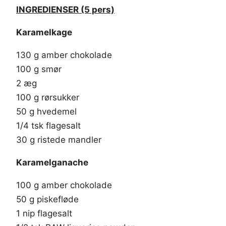
INGREDIENSER (5 pers)
Karamelkage
130 g amber chokolade
100 g smør
2 æg
100 g rørsukker
50 g hvedemel
1/4 tsk flagesalt
30 g ristede mandler
Karamelganache
100 g amber chokolade
50 g piskefløde
1 nip flagesalt