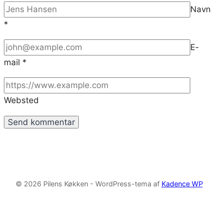
Navn
*
E-
mail
*
Websted
© 2026 Pilens Køkken - WordPress-tema af
Kadence WP