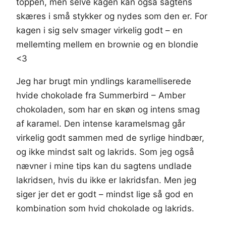
toppen, men selve kagen kan også sagtens
skæres i små stykker og nydes som den er. For
kagen i sig selv smager virkelig godt – en
mellemting mellem en brownie og en blondie
<3
Jeg har brugt min yndlings karamelliserede
hvide chokolade fra Summerbird – Amber
chokoladen, som har en skøn og intens smag
af karamel. Den intense karamelsmag går
virkelig godt sammen med de syrlige hindbær,
og ikke mindst salt og lakrids. Som jeg også
nævner i mine tips kan du sagtens undlade
lakridsen, hvis du ikke er lakridsfan. Men jeg
siger jer det er godt – mindst lige så god en
kombination som hvid chokolade og lakrids.