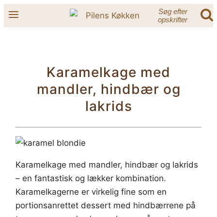
Fortsæt
Søg efter
opskrifter
til
indhold
Karamelkage med
mandler, hindbær og
lakrids
Karamelkage med mandler, hindbær og lakrids
– en fantastisk og lækker kombination.
Karamelkagerne er virkelig fine som en
portionsanrettet dessert med hindbærrene på