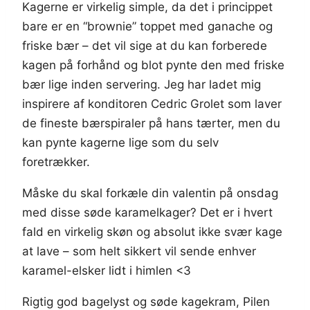
Kagerne er virkelig simple, da det i princippet
bare er en “brownie” toppet med ganache og
friske bær – det vil sige at du kan forberede
kagen på forhånd og blot pynte den med friske
bær lige inden servering. Jeg har ladet mig
inspirere af konditoren Cedric Grolet som laver
de fineste bærspiraler på hans tærter, men du
kan pynte kagerne lige som du selv
foretrækker.
Måske du skal forkæle din valentin på onsdag
med disse søde karamelkager? Det er i hvert
fald en virkelig skøn og absolut ikke svær kage
at lave – som helt sikkert vil sende enhver
karamel-elsker lidt i himlen <3
Rigtig god bagelyst og søde kagekram, Pilen