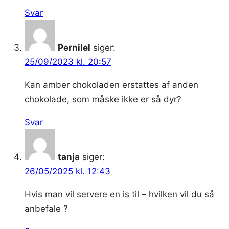
Svar
Pernilel
siger:
25/09/2023 kl. 20:57
Kan amber chokoladen erstattes af anden
chokolade, som måske ikke er så dyr?
Svar
tanja
siger:
26/05/2025 kl. 12:43
Hvis man vil servere en is til – hvilken vil du så
anbefale ?