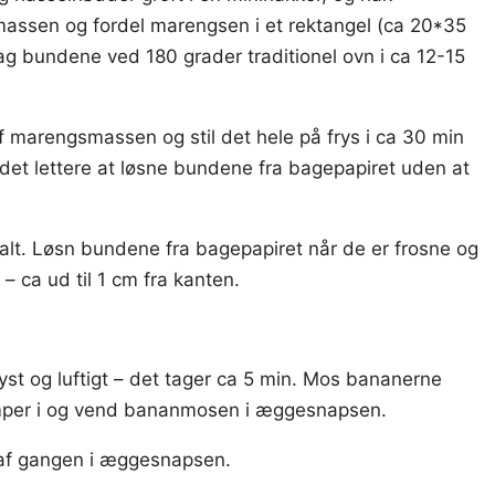
assen og fordel marengsen i et rektangel (ca 20*35
 bundene ved 180 grader traditionel ovn i ca 12-15
 marengsmassen og stil det hele på frys i ca 30 min
et lettere at løsne bundene fra bagepapiret uden at
salt. Løsn bundene fra bagepapiret når de er frosne og
– ca ud til 1 cm fra kanten.
st og luftigt – det tager ca 5 min. Mos bananerne
umper i og vend bananmosen i æggesnapsen.
dt af gangen i æggesnapsen.