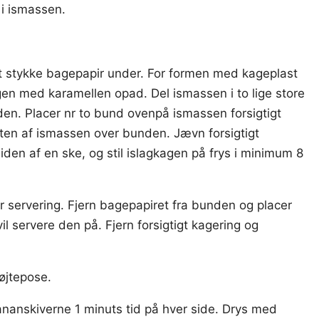
i ismassen.
t stykke bagepapir under. For formen med kageplast
gen med karamellen opad. Del ismassen i to lige store
den. Placer nr to bund ovenpå ismassen forsigtigt
ten af ismassen over bunden. Jævn forsigtigt
siden af en ske, og stil islagkagen på frys i minimum 8
r servering. Fjern bagepapiret fra bunden og placer
l servere den på. Fjern forsigtigt kagering og
øjtepose.
anskiverne 1 minuts tid på hver side. Drys med