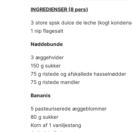
INGREDIENSER (8 pers)
3 store spsk dulce de leche (kogt konden
1 nip flagesalt
Nøddebunde
3 æggehvider
150 g sukker
75 g ristede og afskallede hasselnødder
75 g ristede mandler
Bananis
5 pasteuriserede æggeblommer
80 g sukker
Korn af 1 vaniljestang