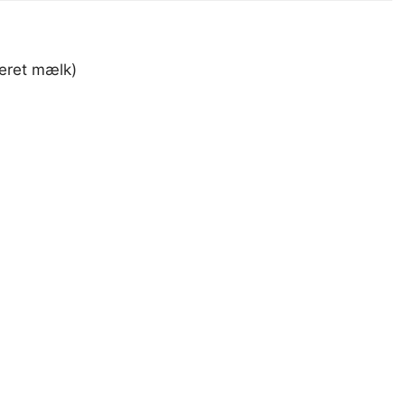
seret mælk)