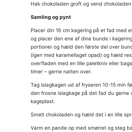
Hak chokoladen groft og vend chokoladen 
Samling og pynt
Placer din 16 cm kagering på et fad med e
og placer den ene af dine bunde i kagerin
portioner og hæld den første del over bun
(igen med karamellaget opad) og hæld res
overfladen med en lille paletkniv eller bag
timer – gerne natten over.
Tag islagkagen ud af fryseren 10-15 min fø
den frosne islagkage på det fad du gerne vi
kageplast.
Smelt chokoladen og hæld det i en lille spr
Varm en pande op med smørret og steg ban