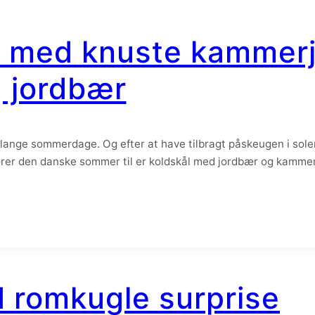
s med knuste kammer
 jordbær
og lange sommerdage. Og efter at have tilbragt påskeugen i sol
ører den danske sommer til er koldskål med jordbær og kammerj
d romkugle surprise