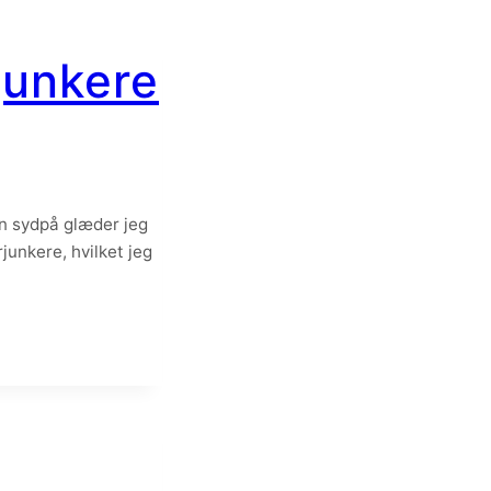
junkere
en sydpå glæder jeg
unkere, hvilket jeg