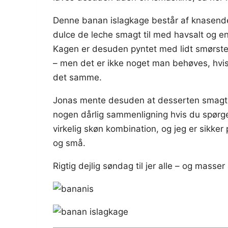
Denne banan islagkage består af knasen
dulce de leche smagt til med havsalt og e
Kagen er desuden pyntet med lidt smørste
– men det er ikke noget man behøves, hvis
det samme.
Jonas mente desuden at desserten smagte
nogen dårlig sammenligning hvis du spørge
virkelig skøn kombination, og jeg er sikker
og små.
Rigtig dejlig søndag til jer alle – og masse